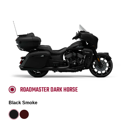
ROADMASTER DARK HORSE
Black Smoke