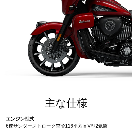
主な仕様
エンジン型式
6速サンダーストローク空冷116平方in V型2気筒