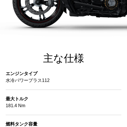
主な仕様
エンジンタイプ
水冷パワープラス112
最大トルク
181.4 Nm
燃料タンク容量