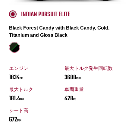
INDIAN PURSUIT ELITE
Black Forest Candy with Black Candy, Gold,
Titanium and Gloss Black
エンジン
最大トルク発生回転数
1834
3600
CC
RPM
最大トルク
車両重量
181.4
428
NM
KG
シート高
672
MM