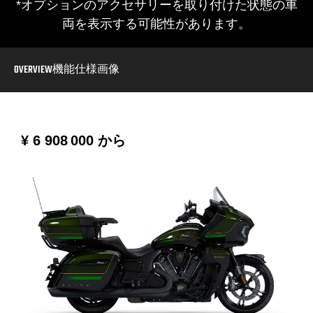
*オプションのアクセサリーを取り付けた状態の車
両を表示する可能性があります。
OVERVIEW
機能
仕様
画像
¥ 6 908 000
から