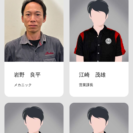
岩野 良平
江崎 茂雄
メカニック
営業課長