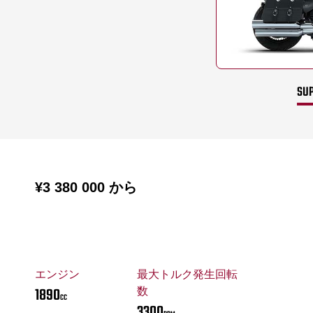
SUP
¥3 380 000
から
エンジン
最大トルク発生回転
1890
数
CC
3300