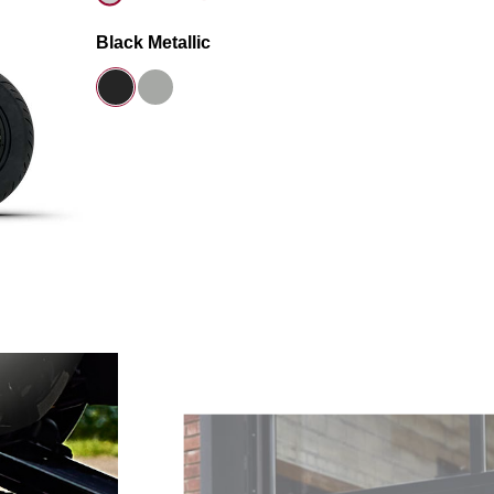
Black Metallic