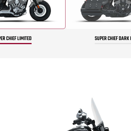
ER CHIEF LIMITED
SUPER CHIEF DARK