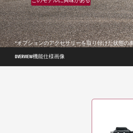
このモデルに興味がある
*オプションのアクセサリーを取り付けた状態の
OVERVIEW
機能
仕様
画像