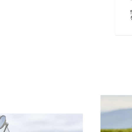
ザーハンドル、簡単に取り外せ
者用パッド付きのツーリングシ
適なライディングポジションを