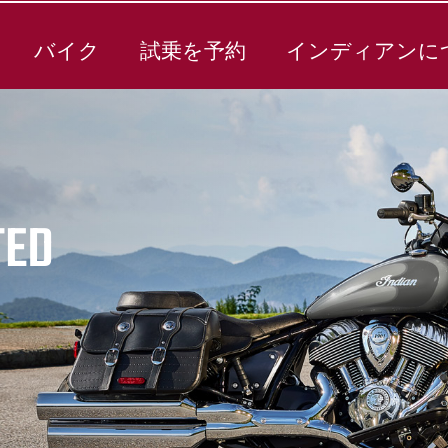
バイク
試乗を予約
インディアンに
TED