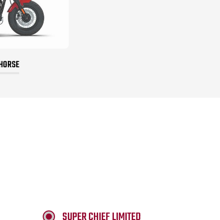
 HORSE
SUPER CHIEF LIMITED