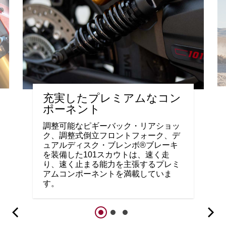
充実したプレミアムなコン
ポーネント
調整可能なピギーバック・リアショッ
ク、調整式倒立フロントフォーク、デ
ュアルディスク・ブレンボ®ブレーキ
を装備した101スカウトは、速く走
り、速く止まる能力を主張するプレミ
アムコンポーネントを満載していま
す。