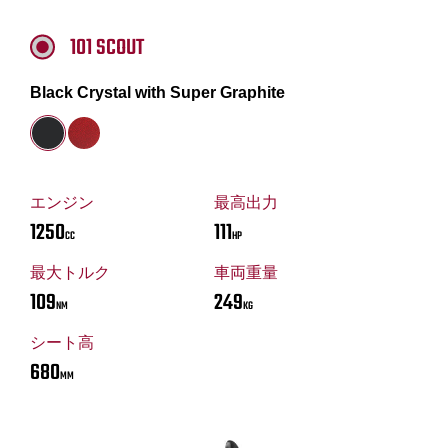
101 SCOUT
Black Crystal with Super Graphite
エンジン
最高出力
1250
111
CC
HP
最大トルク
車両重量
109
249
NM
KG
シート高
680
MM