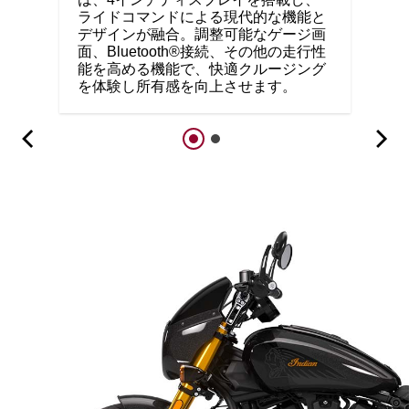
ライドコマンドによる現代的な機能と
デザインが融合。調整可能なゲージ画
面、Bluetooth®接続、その他の走行性
能を高める機能で、快適クルージング
を体験し所有感を向上させます。