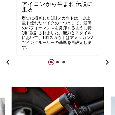
アイコンから生まれ 伝説に
乗る。
歴史に根ざした101スカウトは、史上
最も優れたバイクの一つとして、最高
のパフォーマンスを発揮するように特
別に設計されました。能力とスタイル
において、101スカウトはアメリカンV
ツインクルーザーの基準を再設定しま
す。