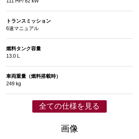
111 HP/ 82 kW
トランスミッション
6速マニュアル
燃料タンク容量
13.0 L
車両重量（燃料搭載時）
249 kg
全ての仕様を見る
画像