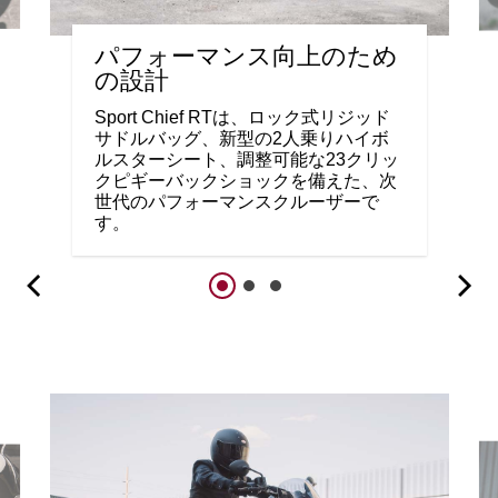
パフォーマンス向上のため
の設計
Sport Chief RTは、ロック式リジッド
サドルバッグ、新型の2人乗りハイボ
ルスターシート、調整可能な23クリッ
クピギーバックショックを備えた、次
世代のパフォーマンスクルーザーで
す。