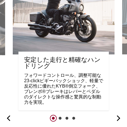
安定した走行と精確なハン
ドリング
フォワードコントロール、調整可能な
23-clickピギーバックショック、軽量で
反応性に優れたKYB®倒立フォーク、
ブレンボ®ブレーキはレバーとペダル
のダイレクトな操作感と驚異的な制動
力を実現。