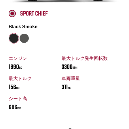
SPORT CHIEF
Black Smoke
エンジン
最大トルク発生回転数
1890
3300
CC
RPM
最大トルク
車両重量
156
311
NM
KG
シート高
686
MM