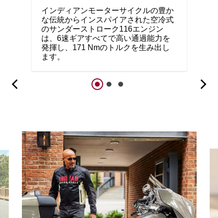
インディアンモーターサイクルの豊か
な伝統からインスパイアされた空冷式
のサンダーストローク116エンジン
は、6速ギアすべてで高い通過能力を
発揮し、171 Nmのトルクを生み出し
ます。