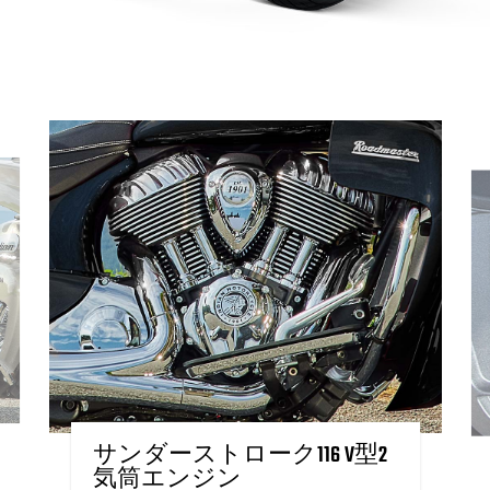
サンダーストローク116 V型2
気筒エンジン