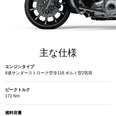
主な仕様
エンジンタイプ
6速サンダーストローク空冷116 ボルト型2気筒
ピークトルク
171 Nm
燃料容量