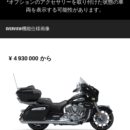
*オプションのアクセサリーを取り付けた状態の車
両を表示する可能性があります。
OVERVIEW
機能
仕様
画像
¥ 4 930 000
から