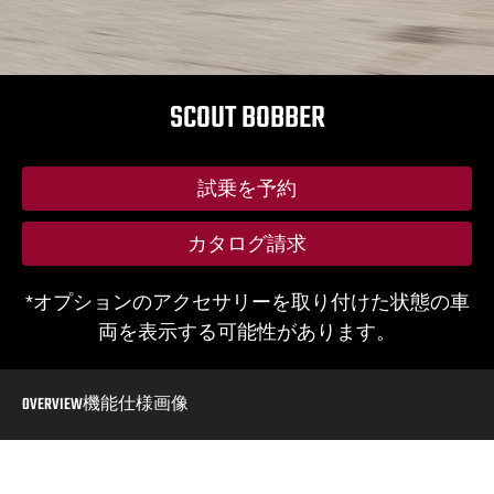
SCOUT BOBBER
試乗を予約
カタログ請求
*オプションのアクセサリーを取り付けた状態の車
両を表示する可能性があります。
OVERVIEW
機能
仕様
画像