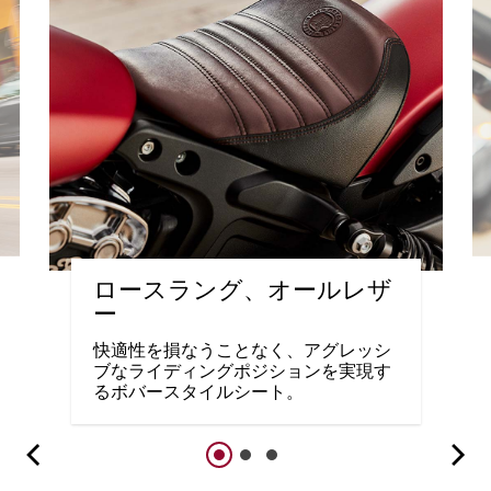
ロースラング、オールレザ
ー
快適性を損なうことなく、アグレッシ
ブなライディングポジションを実現す
るボバースタイルシート。