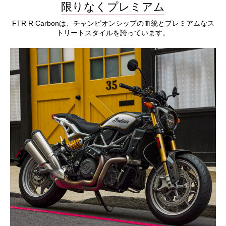
限りなくプレミアム
FTR R Carbonは、チャンピオンシップの血統とプレミアムなス
トリートスタイルを誇っています。