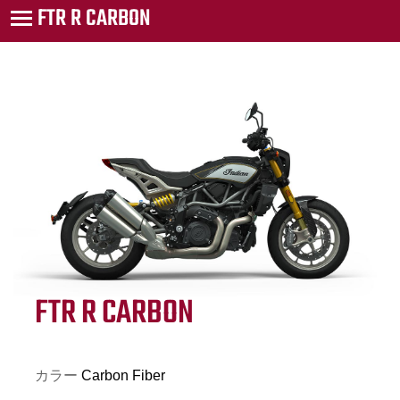
FTR R CARBON
FTR R CARBON
カラー
Carbon Fiber