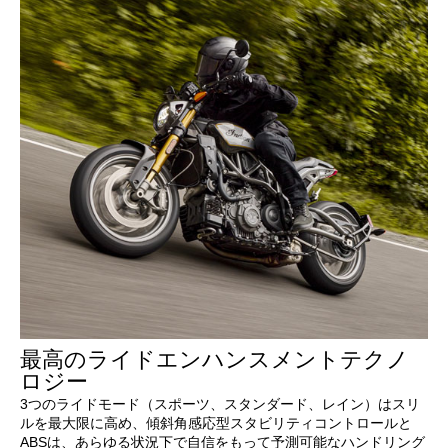
最高のライドエンハンスメントテクノ
ロジー
3つのライドモード（スポーツ、スタンダード、レイン）はスリ
ルを最大限に高め、傾斜角感応型スタビリティコントロールと
ABSは、あらゆる状況下で自信をもって予測可能なハンドリング