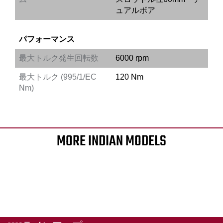
ュアルボア
パフォーマンス
最大トルク発生回転数
6000 rpm
最大トルク (995/1/EC
120 Nm
Nm)
MORE INDIAN MODELS