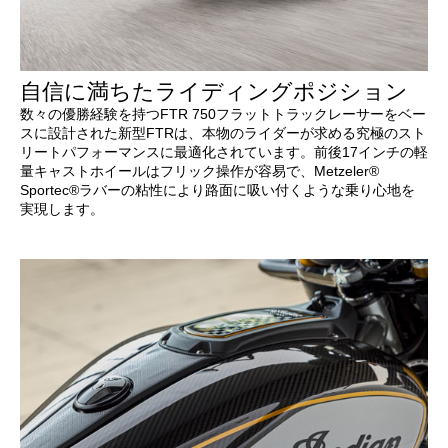
自信に満ちたライディングポジション
数々の優勝経験を持つFTR 750フラットトラックレーサーをベー
スに設計された新型FTRは、本物のライダーが求める究極のスト
リートパフォーマンスに最適化されています。前後17インチの軽
量キャストホイールはフリック操作が容易で、Metzeler®
Sportec®ラバーの粘性により路面に吸い付くような乗り心地を
実現します。