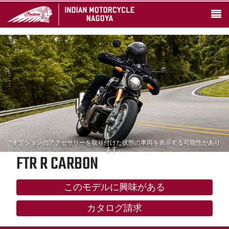
*オプションのアクセサリーを取り付けた状態の車両を表示する可能性があり
ます。
FTR R CARBON
このモデルに興味がある
カタログ請求