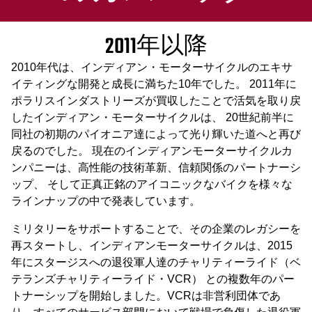
2011年以降
2010年代は、インディアン・モーターサイクルのエキサ
イティングな開発と成長に満ちた10年でした。 2011年に
ポラリスインダストリーズが買収したことで活気を取り戻
したインディアン・モーターサイクルは、 20世紀前半に
同社の初期のパイオニア達によって光り輝いた道へと再び
戻るのでした。 現在のインディアンモーターサイクルカ
ンパニーは、高性能の技術革新、信頼関係のパートナーシ
ップ、 そして正真正銘のアイコニックなバイクを様々な
ラインナップの中で発表しています。
ミリタリーをサポートすることで、その企業のレガシーを
再スタートし、インディアンモーターサイクルは、2015
年にスタージスへの退役軍人達のチャリティーライド（ベ
テランズチャリティーライド・VCR） との複数年のパー
トナーシップを開始しました。VCRは非営利団体であ