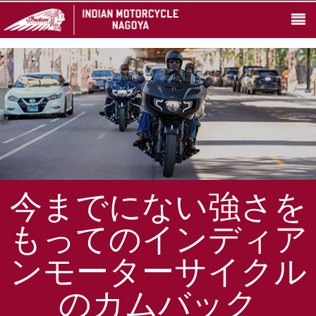
今までにない強さを
もってのインディア
ンモーターサイクル
のカムバック